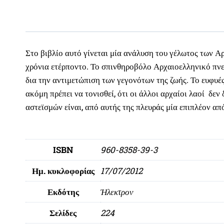
Στο βιβλίο αυτό γίνεται μία ανάλυση του γέλωτος των Αρ
χρόνια ετέρποντο. Το σπινθηροβόλο Αρχαιοελληνικό πνεύ
δια την αντιμετώπιση των γεγονότων της ζωής. Το ευφυές
ακόμη πρέπει να τονισθεί, ότι οι άλλοι αρχαίοι λαοί δε
αστεϊσμών είναι, από αυτής της πλευράς μία επιπλέον α
ISBN
960-8358-39-3
Ημ. κυκλοφορίας
17/07/2012
Εκδότης
Ήλεκτρον
Σελίδες
224