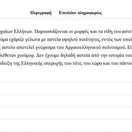
ΕΛΛΑΔΑ
ποσότητα
Περιγραφή
Επιπλέον πληροφορίες
χαίων Ελλήνων. Παρουσιάζονται οι μορφές και τα είδη του αστεϊ
μα εχάριζε γέλωτα με αστεία υψηλού ποιότητος, εντός των οπο
 αστείο αποτελεί γνώρισμα του Αρχαιοελληνικού πολιτισμού. Είνα
ν διέθεταν χιούμορ. Δεν έχουμε δηλαδή αστεία από την ιστορία τ
πόδειξη της Ελληνικής υπεροχής του τότε, του τώρα και του πάν