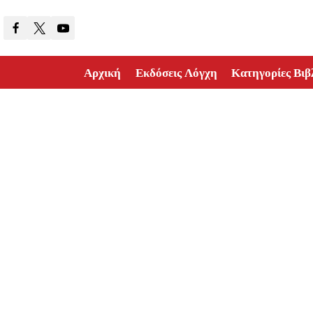
Skip
to
content
Αρχική
Εκδόσεις Λόγχη
Κατηγορίες Βιβ