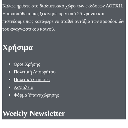
Καλώς ήρθατε στο διαδικτυακό χώρο των εκδόσεων ΛΟΓΧΗ.
Η προσπάθεια μας ξεκίνησε πριν από 25 χρόνια και
πιστεύουμε πως κατάφερε να σταθεί αντάξια των προσδοκιών
του αναγνωστικού κοινού.
Χρήσιμα
Όροι Χρήσης
Πολιτική Απορρήτου
Πολιτική Cookies
Ασφάλεια
Φόρμα Υπαναχώρησης
Weekly Newsletter