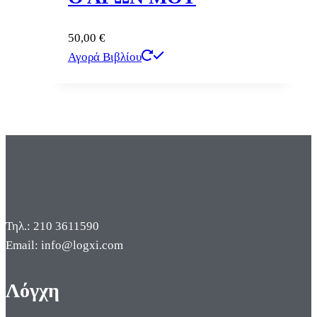
50,00
€
Αγορά Βιβλίου
Τηλ.: 210 3611590
Email: info@logxi.com
Λόγχη