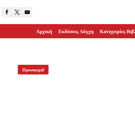
Skip
to
content
Αρχική
Εκδόσεις Λόγχη
Κατηγορίες Βιβ
Προσφορά!