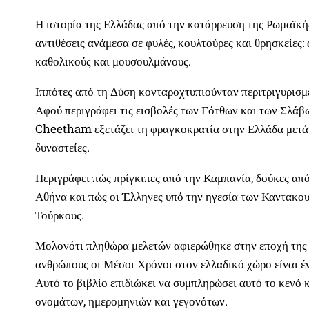
Η ιστορία της Ελλάδας από την κατάρρευση της Ρωμαϊκής
αντιθέσεις ανάμεσα σε φυλές, κουλτούρες και θρησκείες
καθολικούς και μουσουλμάνους.
Ιππότες από τη Δύση κονταροχτυπιούνταν περιτριγυρισμέ
Αφού περιγράφει τις εισβολές των Γότθων και των Σλάβω
Cheetham εξετάζει τη φραγκοκρατία στην Ελλάδα μετά τ
δυναστείες.
Περιγράφει πώς πρίγκιπες από την Καμπανία, δούκες απ
Αθήνα και πώς οι Έλληνες υπό την ηγεσία των Καντακου
Τούρκους.
Μολονότι πληθώρα μελετών αφιερώθηκε στην εποχή της φ
ανθρώπους οι Μέσοι Χρόνοι στον ελλαδικό χώρο είναι έ
Αυτό το βιβλίο επιδιώκει να συμπληρώσει αυτό το κενό 
ονομάτων, ημερομηνιών και γεγονότων.