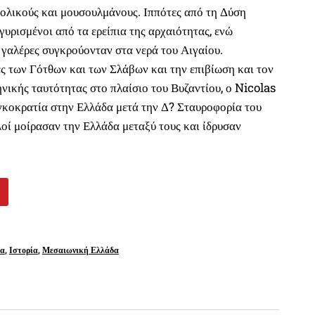
ολικούς και μουσουλμάνους. Ιππότες από τη Δύση
υρισμένοι από τα ερείπια της αρχαιότητας, ενώ
 γαλέρες συγκρούονταν στα νερά του Αιγαίου.
ές των Γότθων και των Σλάβων και την επιβίωση και τον
νικής ταυτότητας στο πλαίσιο του Βυζαντίου, ο Nicolas
κοκρατία στην Ελλάδα μετά την Δ? Σταυροφορία του
λοί μοίρασαν την Ελλάδα μεταξύ τους και ίδρυσαν
ρα
,
Ιστορία
,
Μεσαιωνική Ελλάδα