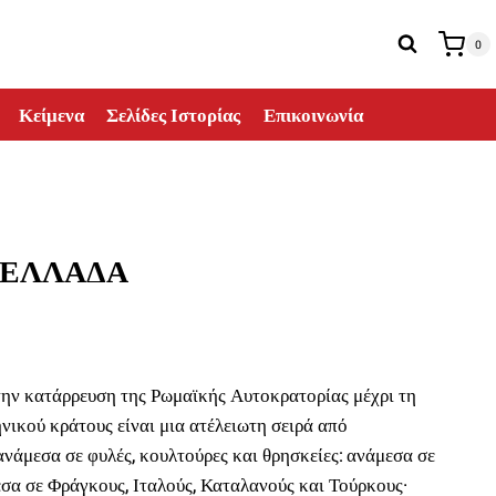
0
Κείμενα
Σελίδες Ιστορίας
Επικοινωνία
 ΕΛΛΑΔΑ
σα
την κατάρρευση της Ρωμαϊκής Αυτοκρατορίας μέχρι τη
νικού κράτους είναι μια ατέλειωτη σειρά από
ανάμεσα σε φυλές, κουλτούρες και θρησκείες: ανάμεσα σε
€.
σα σε Φράγκους, Ιταλούς, Καταλανούς και Τούρκους·