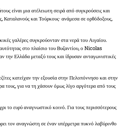
ους είναι μια ατέλειωτη σειρά από συγκρούσεις και
ύς, Καταλανούς και Τούρκους· ανάμεσα σε ορθόδοξους,
ρκικές γαλέρες συγκρούονταν στα νερά του Αιγαίου.
αυτότητας στο πλαίσιο του Βυζαντίου, ο Nicolas
ν την Ελλάδα μεταξύ τους και ίδρυσαν ανταγωνιστικές
εζίτες κατείχαν την εξουσία στην Πελοπόννησο και στην
 τους, για να τη χάσουν όμως λίγο αργότερα από τους
ρι το ευρύ αναγνωστικό κοινό. Για τους περισσότερους
σύρει τον αναγνώστη σε έναν υπέρμετρα πυκνό λαβύρινθο