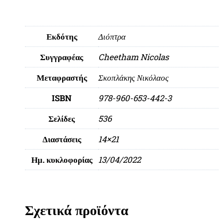
Εκδότης
Διόπτρα
Συγγραφέας
Cheetham Nicolas
Μεταφραστής
Σκοπλάκης Νικόλαος
ISBN
978-960-653-442-3
Σελίδες
536
Διαστάσεις
14×21
Ημ. κυκλοφορίας
13/04/2022
Σχετικά προϊόντα