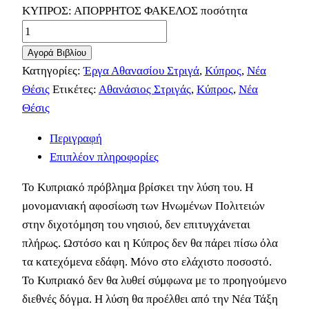
ΚΥΠΡΟΣ: ΑΠΟΡΡΗΤΟΣ ΦΑΚΕΛΟΣ ποσότητα
Αγορά Βιβλίου
Κατηγορίες:
Έργα Αθανασίου Στριγά
,
Κύπρος
,
Νέα
Θέσις
Ετικέτες:
Αθανάσιος Στριγάς
,
Κύπρος
,
Νέα
Θέσις
Περιγραφή
Επιπλέον πληροφορίες
Το Κυπριακό πρόβλημα βρίσκει την λύση του. Η
μονομανιακή αφοσίωση των Ηνωμένων Πολιτειών
στην διχοτόμηση του νησιού, δεν επιτυγχάνεται
πλήρως. Ωστόσο και η Κύπρος δεν θα πάρει πίσω όλα
τα κατεχόμενα εδάφη. Μόνο στο ελάχιστο ποσοστό.
Το Κυπριακό δεν θα λυθεί σύμφωνα με το προηγούμενο
διεθνές δόγμα. Η λύση θα προέλθει από την Νέα Τάξη