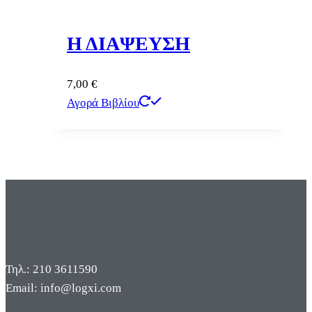
Η ΔΙΑΨΕΥΣΗ
7,00
€
Αγορά Βιβλίου
Τηλ.: 210 3611590
Email: info@logxi.com