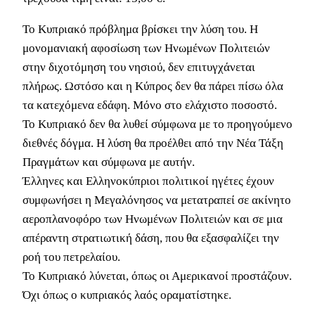
Το Κυπριακό πρόβλημα βρίσκει την λύση του. Η
μονομανιακή αφοσίωση των Ηνωμένων Πολιτειών
στην διχοτόμηση του νησιού, δεν επιτυγχάνεται
πλήρως. Ωστόσο και η Κύπρος δεν θα πάρει πίσω όλα
τα κατεχόμενα εδάφη. Μόνο στο ελάχιστο ποσοστό.
Το Κυπριακό δεν θα λυθεί σύμφωνα με το προηγούμενο
διεθνές δόγμα. Η λύση θα προέλθει από την Νέα Τάξη
Πραγμάτων και σύμφωνα με αυτήν.
Έλληνες και Ελληνοκύπριοι πολιτικοί ηγέτες έχουν
συμφωνήσει η Μεγαλόνησος να μετατραπεί σε ακίνητο
αεροπλανοφόρο των Ηνωμένων Πολιτειών και σε μια
απέραντη στρατιωτική δάση, που θα εξασφαλίζει την
ροή του πετρελαίου.
Το Κυπριακό λύνεται, όπως οι Αμερικανοί προστάζουν.
Όχι όπως ο κυπριακός λαός οραματίστηκε.