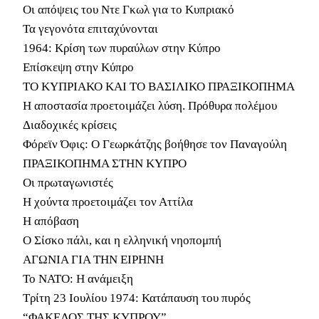
Οι απόψεις του Ντε Γκωλ για το Κυπριακό
Τα γεγονότα επιταχύνονται
1964: Κρίση των πυραύλων στην Κύπρο
Επίσκεψη στην Κύπρο
ΤΟ ΚΥΠΡΙΑΚΟ ΚΑΙ ΤΟ ΒΑΣΙΛΙΚΟ ΠΡΑΞΙΚΟΠΗΜΑ
Η αποστασία προετοιμάζει λύση. Πρόθυρα πολέμου
Διαδοχικές κρίσεις
Φόρεϊν Όφις: Ο Γεωρκάτζης βοήθησε τον Παναγούλη
ΠΡΑΞΙΚΟΠΗΜΑ ΣΤΗΝ ΚΥΠΡΟ
Οι πρωταγωνιστές
Η χούντα προετοιμάζει τον Αττίλα
Η απόβαση
Ο Σίσκο πάλι, και η ελληνική νηοπομπή
ΑΓΩΝΙΑ ΓΙΑ ΤΗΝ ΕΙΡΗΝΗ
Το ΝΑΤΟ: Η ανάμειξη
Τρίτη 23 Ιουλίου 1974: Κατάπαυση του πυρός
“ΦΑΚΕΛΟΣ ΤΗΣ ΚΥΠΡΟΥ”