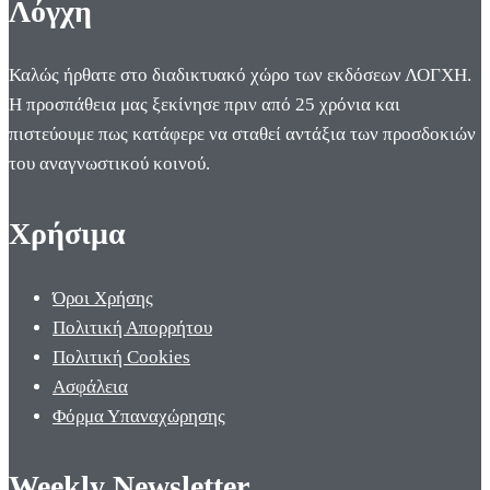
Λόγχη
Καλώς ήρθατε στο διαδικτυακό χώρο των εκδόσεων ΛΟΓΧΗ.
Η προσπάθεια μας ξεκίνησε πριν από 25 χρόνια και
πιστεύουμε πως κατάφερε να σταθεί αντάξια των προσδοκιών
του αναγνωστικού κοινού.
Χρήσιμα
Όροι Χρήσης
Πολιτική Απορρήτου
Πολιτική Cookies
Ασφάλεια
Φόρμα Υπαναχώρησης
Weekly Newsletter