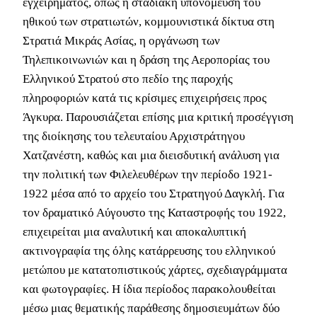
εγχειρήματος, όπως η σταδιακή υπονόμευση του
ηθικού των στρατιωτών, κομμουνιστικά δίκτυα στη
Στρατιά Μικράς Ασίας, η οργάνωση των
Τηλεπικοινωνιών και η δράση της Αεροπορίας του
Ελληνικού Στρατού στο πεδίο της παροχής
πληροφοριών κατά τις κρίσιμες επιχειρήσεις προς
Άγκυρα. Παρουσιάζεται επίσης μια κριτική προσέγγιση
της διοίκησης του τελευταίου Αρχιστράτηγου
Χατζανέστη, καθώς και μια διεισδυτική ανάλυση για
την πολιτική των Φιλελευθέρων την περίοδο 1921-
1922 μέσα από το αρχείο του Στρατηγού Δαγκλή. Για
τον δραματικό Αύγουστο της Καταστροφής του 1922,
επιχειρείται μια αναλυτική και αποκαλυπτική
ακτινογραφία της όλης κατάρρευσης του ελληνικού
μετώπου με κατατοπιστικούς χάρτες, σχεδιαγράμματα
και φωτογραφίες. Η ίδια περίοδος παρακολουθείται
μέσω μιας θεματικής παράθεσης δημοσιευμάτων δύο