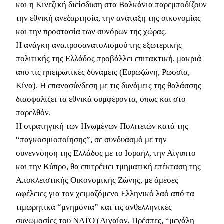
και η Κινεζική διείσδυση στα Βαλκάνια παρεμποδίζουν
την εθνική ανεξαρτησία, την ανάταξη της οικονομίας
και την προστασία των συνόρων της χώρας.
Η ανάγκη αναπροσανατολισμού της εξωτερικής
πολιτικής της Ελλάδος προβάλλει επιτακτική, μακριά
από τις ηπειρωτικές δυνάμεις (Ευρωζώνη, Ρωσσία,
Κίνα). Η επανασύνδεση με τις δυνάμεις της θαλάσσης
διασφαλίζει τα εθνικά συμφέροντα, όπως και στο
παρελθόν.
Η στρατηγική των Ηνωμένων Πολιτειών κατά της
“παγκοσμιοποίησης”, σε συνδυασμό με την
συνεννόηση της Ελλάδος με το Ισραήλ, την Αίγυπτο
και την Κύπρο, θα επιτρέψει τμηματική επέκταση της
Αποκλειστικής Οικονομικής Ζώνης, με άμεσες
ωφέλειες για τον χειμαζόμενο Ελληνικό λαό από τα
τιμωρητικά “μνημόνια” και τις ανθελληνικές
συνωμοσίες του ΝΑΤΟ (Αιγαίον, Πρέσπες, “μεγάλη