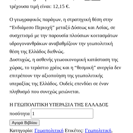
τρέχουσα τιμή είναι: 12,15 €.
Ο γεωγραφικός παράγων, η στρατηγική θέση στην
“Ενδιάμεσο Περιοχή” μεταξύ Δύσεως και Ασίας, σε
συσχετισμό με την παρουσία πλούσιων κοιτασμάτων
υδρογονανθράκων αναβαθμίζουν την γεωπολιτική
θέση της Ελλάδος διεθνώς.
Δυστυχώς, η ασθενής γεωοικονομική κατάσταση της
χώρας, το τεράστιο χρέος και η “θεσμική” ανεργία δεν
επιτρέπουν την αξιοποίηση της γεωπολιτικής
υπεραξίας της Ελλάδος. Ουδείς επενδύει σε έναν
πληθυσμό που συνεχώς μειώνεται.
Η ΓΕΩΠΟΛΙΤΙΚΗ ΥΠΕΡΑΞΙΑ ΤΗΣ ΕΛΛΑΔΟΣ
ποσότητα
Αγορά Βιβλίου
Κατηγορία:
Γεωοπολιτική
Ετικέτες:
Γεωπολιτική
,