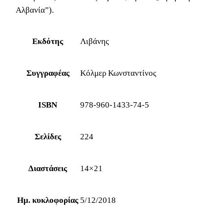
Αλβανία”).
Εκδότης
Λιβάνης
Συγγραφέας
Κόλμερ Κωνσταντίνος
ISBN
978-960-1433-74-5
Σελίδες
224
Διαστάσεις
14×21
Ημ. κυκλοφορίας
5/12/2018