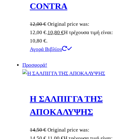
CONTRA
12,00
€
Original price was:
12,00 €.
10,80
€
Η τρέχουσα τιμή είναι:
10,80 €.
Αγορά Βιβλίου
Προσφορά!
Η ΣΑΛΠΙΓΓΑ ΤΗΣ
ΑΠΟΚΑΛΥΨΗΣ
14,50
€
Original price was:
14,50 €.
11,00
€
Η τρέχουσα τιμή είναι: