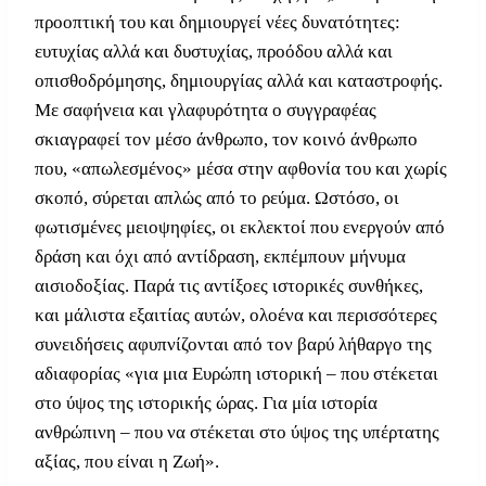
προοπτική του και δημιουργεί νέες δυνατότητες:
ευτυχίας αλλά και δυστυχίας, προόδου αλλά και
οπισθοδρόμησης, δημιουργίας αλλά και καταστροφής.
Με σαφήνεια και γλαφυρότητα ο συγγραφέας
σκιαγραφεί τον μέσο άνθρωπο, τον κοινό άνθρωπο
που, «απωλεσμένος» μέσα στην αφθονία του και χωρίς
σκοπό, σύρεται απλώς από το ρεύμα. Ωστόσο, οι
φωτισμένες μειοψηφίες, οι εκλεκτοί που ενεργούν από
δράση και όχι από αντίδραση, εκπέμπουν μήνυμα
αισιοδοξίας. Παρά τις αντίξοες ιστορικές συνθήκες,
και μάλιστα εξαιτίας αυτών, ολοένα και περισσότερες
συνειδήσεις αφυπνίζονται από τον βαρύ λήθαργο της
αδιαφορίας «για μια Ευρώπη ιστορική – που στέκεται
στο ύψος της ιστορικής ώρας. Για μία ιστορία
ανθρώπινη – που να στέκεται στο ύψος της υπέρτατης
αξίας, που είναι η Ζωή».