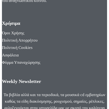
του αναγνωστικού κοινού.
Χρήσιμα
Όροι Χρήσης
Πολιτική Απορρήτου
Πολιτική Cookies
Ασφάλεια
Φόρμα Υπαναχώρησης
Weekly Newsletter
Τα βιβλία αλλά και τα περιοδικά, τα μουσικά cd εμβατηρίων
καθώς τα είδη διακόσμησης, ρουχισμού, σημαίες, ρέπλικες,
φιλοξενούνται στην ιστοσελίδα μας με σκοπό την καλύτερη