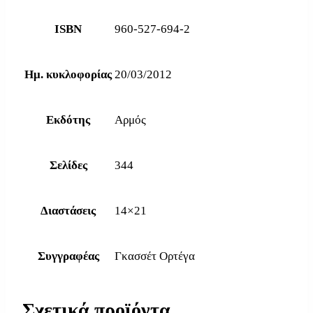
ISBN
960-527-694-2
Ημ. κυκλοφορίας
20/03/2012
Εκδότης
Αρμός
Σελίδες
344
Διαστάσεις
14×21
Συγγραφέας
Γκασσέτ Ορτέγα
Σχετικά προϊόντα