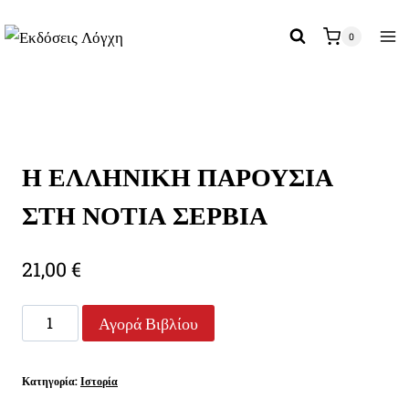
Skip
to
0
content
Η ΕΛΛΗΝΙΚΗ ΠΑΡΟΥΣΙΑ
ΣΤΗ ΝΟΤΙΑ ΣΕΡΒΙΑ
21,00
€
Η
Αγορά Βιβλίου
ΕΛΛΗΝΙΚΗ
ΠΑΡΟΥΣΙΑ
Κατηγορία:
Ιστορία
ΣΤΗ