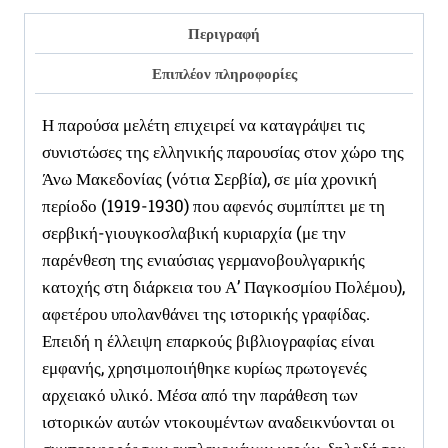
ΝΟΤΙΑ
ΣΕΡΒΙΑ
Περιγραφή
ποσότητα
Επιπλέον πληροφορίες
Η παρούσα μελέτη επιχειρεί να καταγράψει τις
συνιστώσες της ελληνικής παρουσίας στον χώρο της
Άνω Μακεδονίας (νότια Σερβία), σε μία χρονική
περίοδο (1919-1930) που αφενός συμπίπτει με τη
σερβική-γιουγκοσλαβική κυριαρχία (με την
παρένθεση της ενιαύσιας γερμανοβουλγαρικής
κατοχής στη διάρκεια του Α’ Παγκοσμίου Πολέμου),
αφετέρου υπολανθάνει της ιστορικής γραφίδας.
Επειδή η έλλειψη επαρκούς βιβλιογραφίας είναι
εμφανής, χρησιμοποιήθηκε κυρίως πρωτογενές
αρχειακό υλικό. Μέσα από την παράθεση των
ιστορικών αυτών ντοκουμέντων αναδεικνύονται οι