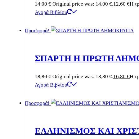
14,00
€
Original price was: 14,00 €.
12,60
€
Η τρ
Αγορά Βιβλίου
Προσφορά!
ΣΠΑΡΤΗ Η ΠΡΩΤΗ ΔΗΜ
18,80
€
Original price was: 18,80 €.
16,80
€
Η τρ
Αγορά Βιβλίου
Προσφορά!
ΕΛΛΗΝΙΣΜΟΣ ΚΑΙ ΧΡΙΣ