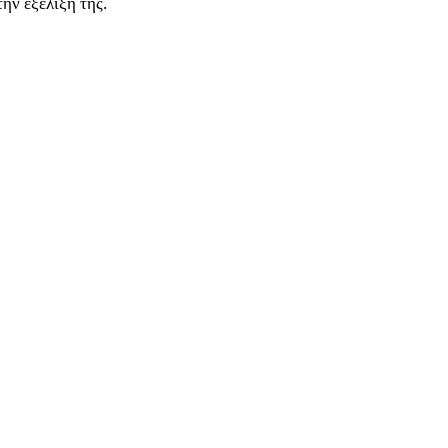
ην εξέλιξή της.