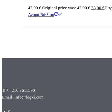
42,00
€
Original price was: 42,00 €.
38,00
€
Η τρ
Αγορά Βιβλίου
Τηλ.: 210 3611590
Email: info@logxi.com