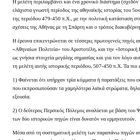
Η μελέτη περιλαμβάνει και ένα χρονικό διάστημα (σχεδόν 
ελάχιστα γνωστή περίοδος της αθηναϊκής ιστορίας του 5ου
της περιόδου 479-450 π.Χ., με την πολιτική κατάσταση στ
σχέσεις της Αθήνας με τη Σπάρτη και ο τρόπος διακυβέρν
Η έρευνα επικεντρώνεται σε τέσσερις πρωτογενείς πηγές α
«Αθηναίων Πολιτεία» του Αριστοτέλη, και την «Ιστορική 
ως γνήσια στοιχεία μεγάλης σημασίας και για τον λόγο αυ
τη μελέτη αυτής ιστορικής περιόδου, 507-450 π.Χ. Τα πιο
1) Φαίνεται ότι υπήρχαν τρία κόμματα ή παρατάξεις που 
που εκπροσωπούσαν τα χαμηλότερα λαϊκά στρώματα, δηλαδή
εξουσία.
2) Ο δεύτερος Περσικός Πόλεμος αναλύεται με βάση του Ψή
των δύο ιστορικών πηγών είναι δυνατόν να ερμηνευτούν.
Μέσα από τη συστηματική μελέτη των παραπάνω πηγών ανα