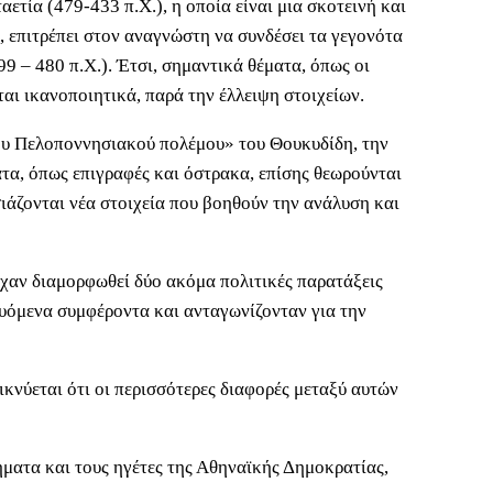
ετία (479-433 π.Χ.), η οποία είναι μια σκοτεινή και
, επιτρέπει στον αναγνώστη να συνδέσει τα γεγονότα
9 – 480 π.Χ.). Έτσι, σημαντικά θέματα, όπως οι
αι ικανοποιητικά, παρά την έλλειψη στοιχείων.
 του Πελοποννησιακού πολέμου» του Θουκυδίδη, την
τα, όπως επιγραφές και όστρακα, επίσης θεωρούνται
σιάζονται νέα στοιχεία που βοηθούν την ανάλυση και
ίχαν διαμορφωθεί δύο ακόμα πολιτικές παρατάξεις
ουόμενα συμφέροντα και ανταγωνίζονταν για την
ικνύεται ότι οι περισσότερες διαφορές μεταξύ αυτών
ματα και τους ηγέτες της Αθηναϊκής Δημοκρατίας,