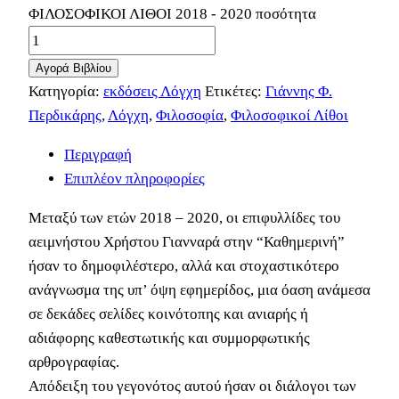
ΦΙΛΟΣΟΦΙΚΟΙ ΛΙΘΟΙ 2018 - 2020 ποσότητα
Αγορά Βιβλίου
Κατηγορία:
εκδόσεις Λόγχη
Ετικέτες:
Γιάννης Φ.
Περδικάρης
,
Λόγχη
,
Φιλοσοφία
,
Φιλοσοφικοί Λίθοι
Περιγραφή
Επιπλέον πληροφορίες
Μεταξύ των ετών 2018 – 2020, οι επιφυλλίδες του
αειμνήστου Χρήστου Γιανναρά στην “Καθημερινή”
ήσαν το δημοφιλέστερο, αλλά και στοχαστικότερο
ανάγνωσμα της υπ’ όψη εφημερίδος, μια όαση ανάμεσα
σε δεκάδες σελίδες κοινότοπης και ανιαρής ή
αδιάφορης καθεστωτικής και συμμορφωτικής
αρθρογραφίας.
Απόδειξη του γεγονότος αυτού ήσαν οι διάλογοι των