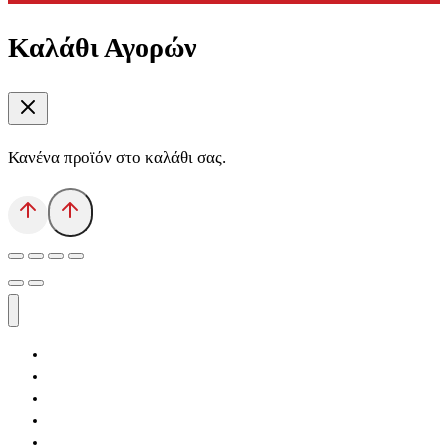
Καλάθι Αγορών
Κανένα προϊόν στο καλάθι σας.
Αρχική
Εκδόσεις Λόγχη
Κατηγορίες Βιβλίων
Ανάκτηση
Νέα Θέσις