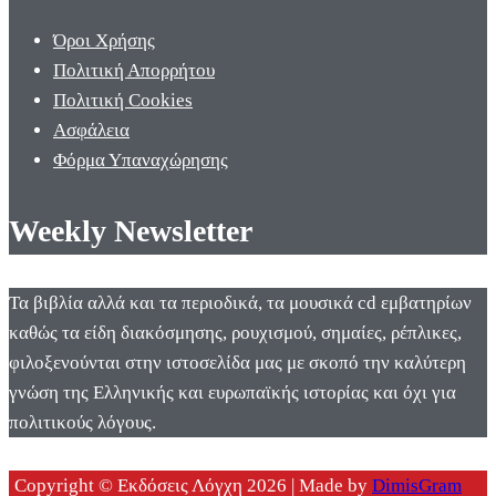
Όροι Χρήσης
Πολιτική Απορρήτου
Πολιτική Cookies
Ασφάλεια
Φόρμα Υπαναχώρησης
Weekly Newsletter
Τα βιβλία αλλά και τα περιοδικά, τα μουσικά cd εμβατηρίων
καθώς τα είδη διακόσμησης, ρουχισμού, σημαίες, ρέπλικες,
φιλοξενούνται στην ιστοσελίδα μας με σκοπό την καλύτερη
γνώση της Ελληνικής και ευρωπαϊκής ιστορίας και όχι για
πολιτικούς λόγους.
Copyright © Εκδόσεις Λόγχη 2026 | Made by
DimisGram