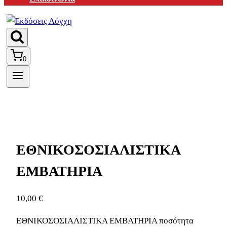
0
ΕΘΝΙΚΟΣΟΣΙΑΛΙΣΤΙΚΑ
ΕΜΒΑΤΗΡΙΑ
10,00
€
ΕΘΝΙΚΟΣΟΣΙΑΛΙΣΤΙΚΑ ΕΜΒΑΤΗΡΙΑ ποσότητα