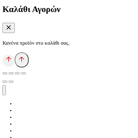
Καλάθι Αγορών
Κανένα προϊόν στο καλάθι σας.
Αρχική
Εκδόσεις Λόγχη
Κατηγορίες Βιβλίων
Ανάκτηση
Νέα Θέσις
Αντίδοτο