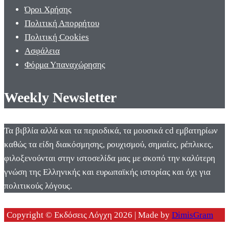
Όροι Χρήσης
Πολιτική Απορρήτου
Πολιτική Cookies
Ασφάλεια
Φόρμα Υπαναχώρησης
Weekly Newsletter
Τα βιβλία αλλά και τα περιοδικά, τα μουσικά cd εμβατηρίων
καθώς τα είδη διακόσμησης, ρουχισμού, σημαίες, ρέπλικες,
φιλοξενούνται στην ιστοσελίδα μας με σκοπό την καλύτερη
γνώση της Ελληνικής και ευρωπαϊκής ιστορίας και όχι για
πολιτικούς λόγους.
Copyright © Εκδόσεις Λόγχη 2026 | Made by
DimisGram