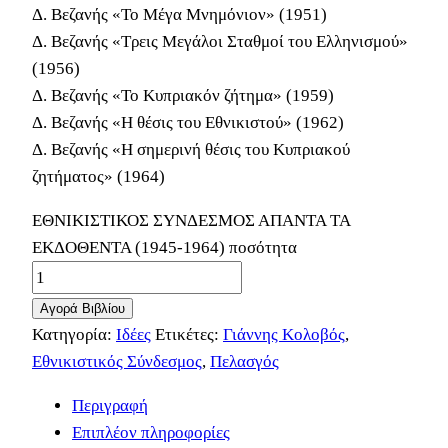
Δ. Βεζανής «Το Μέγα Μνημόνιον» (1951)
Δ. Βεζανής «Τρεις Μεγάλοι Σταθμοί του Ελληνισμού»
(1956)
Δ. Βεζανής «Το Κυπριακόν ζήτημα» (1959)
Δ. Βεζανής «Η θέσις του Εθνικιστού» (1962)
Δ. Βεζανής «Η σημερινή θέσις του Κυπριακού
ζητήματος» (1964)
ΕΘΝΙΚΙΣΤΙΚΟΣ ΣΥΝΔΕΣΜΟΣ ΑΠΑΝΤΑ ΤΑ
ΕΚΔΟΘΕΝΤΑ (1945-1964) ποσότητα
Αγορά Βιβλίου
Κατηγορία:
Ιδέες
Ετικέτες:
Γιάννης Κολοβός
,
Εθνικιστικός Σύνδεσμος
,
Πελασγός
Περιγραφή
Επιπλέον πληροφορίες