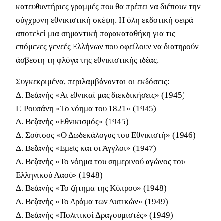
κατευθυντήριες γραμμές που θα πρέπει να διέπουν την
σύγχρονη εθνικιστική σκέψη. Η όλη εκδοτική σειρά
αποτελεί μια σημαντική παρακαταθήκη για τις
επόμενες γενεές Ελλήνων που οφείλουν να διατηρούν
άσβεστη τη φλόγα της εθνικιστικής ιδέας.
Συγκεκριμένα, περιλαμβάνονται οι εκδόσεις:
Δ. Βεζανής «Αι εθνικαί μας διεκδικήσεις» (1945)
Γ. Ρουσάνη «Το νόημα του 1821» (1945)
Δ. Βεζανής «Εθνικισμός» (1945)
Δ. Σούτσος «Ο Δωδεκάλογος του Εθνικιστή» (1946)
Δ. Βεζανής «Εμείς και οι Άγγλοι» (1947)
Δ. Βεζανής «Το νόημα του σημερινού αγώνος του
Ελληνικού Λαού» (1948)
Δ. Βεζανής «Το ζήτημα της Κύπρου» (1948)
Δ. Βεζανής «Το Δράμα των Δυτικών» (1949)
Δ. Βεζανής «Πολιτικοί Δραγουμιστές» (1949)