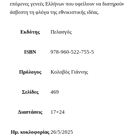
επόμενες γενεές Ελλήνων που οφείλουν να διατηρούν
άσβεστη τη φλόγα της εθνικιστικής ιδέας.
Εκδότης
Πελασγός
ISBN
978-960-522-755-5
Πρόλογος
Κολοβός Γιάννης
Σελίδες
469
Διαστάσεις
17×24
Ημ. κυκλοφορίας
26/5/2025