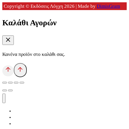
Copyright © Εκδόσεις Λόγχη 2026 | Made by
DimisGram
Καλάθι Αγορών
Κανένα προϊόν στο καλάθι σας.
Αρχική
Εκδόσεις Λόγχη
Κατηγορίες Βιβλίων