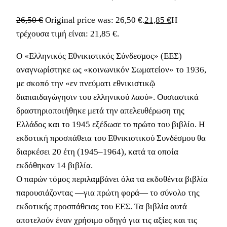
26,50
€
Original price was: 26,50 €.
21,85
€
Η
τρέχουσα τιμή είναι: 21,85 €.
Ο «Ελληνικός Εθνικιστικός Σύνδεσμος» (ΕΕΣ)
αναγνωρίστηκε ως «κοινωνικόν Σωματείον» το 1936,
με σκοπό την «εν πνεύματι εθνικιστικῷ
διαπαιδαγώγησιν του ελληνικού λαού». Ουσιαστικά
δραστηριοποιήθηκε μετά την απελευθέρωση της
Ελλάδος και το 1945 εξέδωσε το πρώτο του βιβλίο. Η
εκδοτική προσπάθεια του Εθνικιστικού Συνδέσμου θα
διαρκέσει 20 έτη (1945–1964), κατά τα οποία
εκδόθηκαν 14 βιβλία.
Ο παρών τόμος περιλαμβάνει όλα τα εκδοθέντα βιβλία
παρουσιάζοντας —για πρώτη φορά— το σύνολο της
εκδοτικής προσπάθειας του ΕΕΣ. Τα βιβλία αυτά
αποτελούν έναν χρήσιμο οδηγό για τις αξίες και τις