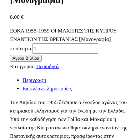
[Μονογραφία]
8,00
€
ΕΟΚΑ 1955-1959 ΟΙ ΜΑΧΗΤΕΣ ΤΗΣ ΚΥΠΡΟΥ
ΕΝΑΝΤΙΟΝ ΤΗΣ ΒΡΕΤΑΝΙΑΣ [Μονογραφία]
ποσότητα
Αγορά Βιβλίου
Κατηγορία:
Περιοδικά
Περιγραφή
Επιπλέον πληροφορίες
Τον Απρίλιο του 1955 ξέσπασε ο ένοπλος αγώνας του
κυπριακού ελληνισμού για την ένωση με την Ελλάδα.
Υπό την καθοδήγηση των Γρίβα και Μακαρίου η
νεολαία της Κύπρου αγωνίσθηκε σκληρά εναντίον της
Βρετανικής αυτοκρατορίας, προσφέροντας στην