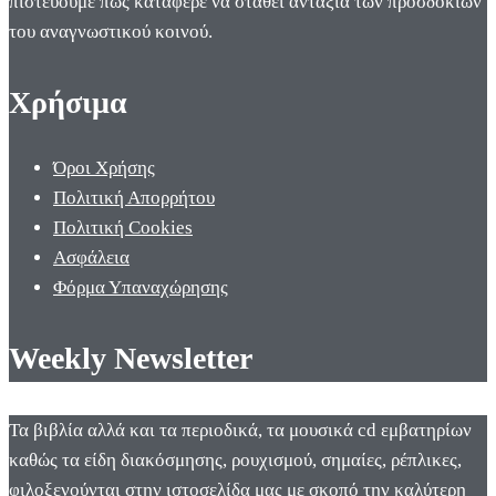
πιστεύουμε πως κατάφερε να σταθεί αντάξια των προσδοκιών
του αναγνωστικού κοινού.
Χρήσιμα
Όροι Χρήσης
Πολιτική Απορρήτου
Πολιτική Cookies
Ασφάλεια
Φόρμα Υπαναχώρησης
Weekly Newsletter
Τα βιβλία αλλά και τα περιοδικά, τα μουσικά cd εμβατηρίων
καθώς τα είδη διακόσμησης, ρουχισμού, σημαίες, ρέπλικες,
φιλοξενούνται στην ιστοσελίδα μας με σκοπό την καλύτερη