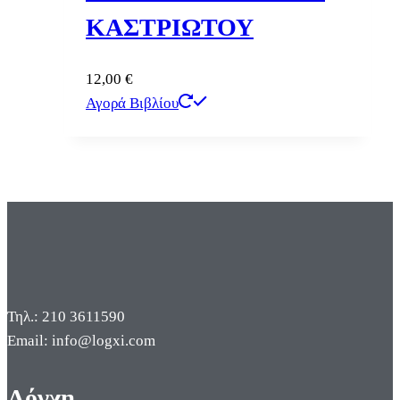
ΚΑΣΤΡΙΩΤΟΥ
12,00
€
Αγορά Βιβλίου
Τηλ.: 210 3611590
Email: info@logxi.com
Λόγχη