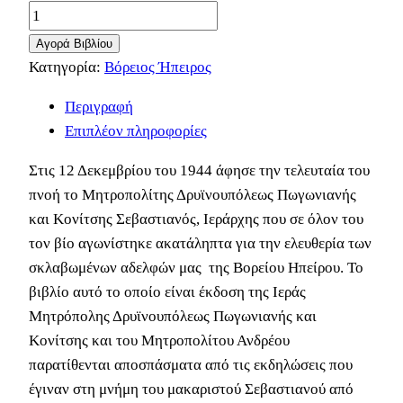
Αγορά Βιβλίου
Κατηγορία:
Βόρειος Ήπειρος
Περιγραφή
Επιπλέον πληροφορίες
Στις 12 Δεκεμβρίου του 1944 άφησε την τελευταία του
πνοή το Μητροπολίτης Δρυϊνουπόλεως Πωγωνιανής
και Κονίτσης Σεβαστιανός, Ιεράρχης που σε όλον του
τον βίο αγωνίστηκε ακατάληπτα για την ελευθερία των
σκλαβωμένων αδελφών μας της Βορείου Ηπείρου. Το
βιβλίο αυτό το οποίο είναι έκδοση της Ιεράς
Μητρόπολης Δρυϊνουπόλεως Πωγωνιανής και
Κονίτσης και του Μητροπολίτου Ανδρέου
παρατίθενται αποσπάσματα από τις εκδηλώσεις που
έγιναν στη μνήμη του μακαριστού Σεβαστιανού από