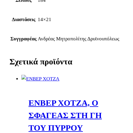
Σελίδες
184
Διαστάσεις
14×21
Συγγραφέας
Ανδρέας Μητροπολίτης Δρυϊνουπόλεως
Σχετικά προϊόντα
ΕΝΒΕΡ ΧΟΤΖΑ, Ο
ΣΦΑΓΕΑΣ ΣΤΗ ΓΗ
ΤΟΥ ΠΥΡΡΟΥ