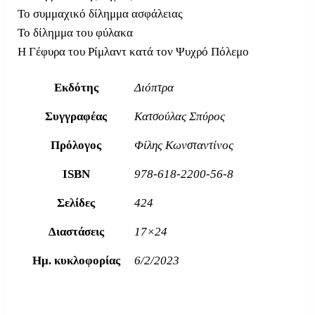
Το συμμαχικό δίλημμα ασφάλειας
Το δίλημμα του φύλακα
Η Γέφυρα του Ρίμλαντ κατά τον Ψυχρό Πόλεμο
Εκδότης
Διόπτρα
Συγγραφέας
Κατσούλας Σπύρος
Πρόλογος
Φίλης Κωνσταντίνος
ISBN
978-618-2200-56-8
Σελίδες
424
Διαστάσεις
17×24
Ημ. κυκλοφορίας
6/2/2023