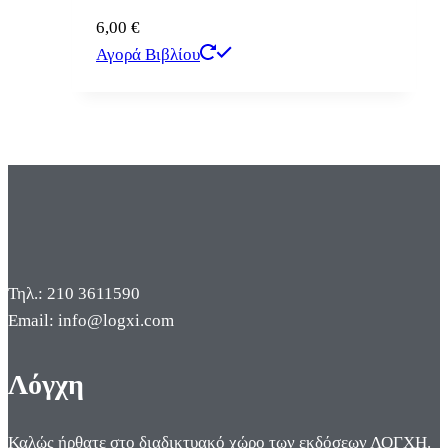
6,00
€
Αγορά Βιβλίου
Τηλ.: 210 3611590
Email: info@logxi.com
Λόγχη
Καλώς ήρθατε στο διαδικτυακό χώρο των εκδόσεων ΛΟΓΧΗ.