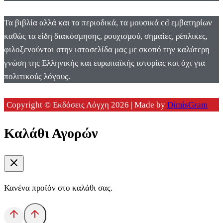
Τα βιβλία αλλά και τα περιοδικά, τα μουσικά cd εμβατηρίων
καθώς τα είδη διακόσμησης, ρουχισμού, σημαίες, ρέπλικες,
φιλοξενούνται στην ιστοσελίδα μας με σκοπό την καλύτερη
γνώση της Ελληνικής και ευρωπαϊκής ιστορίας και όχι για
πολιτικούς λόγους.
Copyright © Εκδόσεις Λόγχη 2026 | Made by
DimisGram
Καλάθι Αγορών
Κανένα προϊόν στο καλάθι σας.