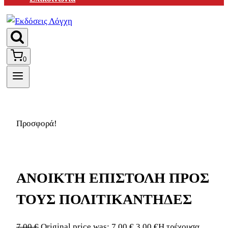
0
Προσφορά!
ΑΝΟΙΚΤΗ ΕΠΙΣΤΟΛΗ ΠΡΟΣ
ΤΟΥΣ ΠΟΛΙΤΙΚΑΝΤΗΔΕΣ
7,00
€
Original price was: 7,00 €.
3,00
€
Η τρέχουσα