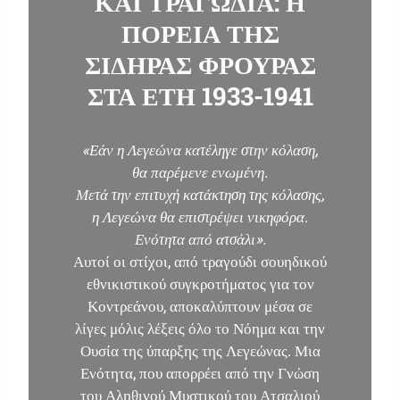
ΚΑΙ ΤΡΑΓΩΔΙΑ: Η
ΠΟΡΕΙΑ ΤΗΣ
ΣΙΔΗΡΑΣ ΦΡΟΥΡΑΣ
ΣΤΑ ΕΤΗ 1933-1941
«Εάν η Λεγεώνα κατέληγε στην κόλαση,
θα παρέμενε ενωμένη.
Μετά την επιτυχή κατάκτηση της κόλασης,
η Λεγεώνα θα επιστρέψει νικηφόρα.
Ενότητα από ατσάλι».
Αυτοί οι στίχοι, από τραγούδι σουηδικού
εθνικιστικού συγκροτήματος για τον
Κοντρεάνου, αποκαλύπτουν μέσα σε
λίγες μόλις λέξεις όλο το Νόημα και την
Ουσία της ύπαρξης της Λεγεώνας. Μια
Ενότητα, που απορρέει από την Γνώση
του Αληθινού Μυστικού του Ατσαλιού