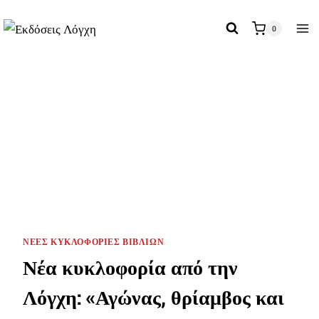
Skip
to
0
content
ΝΈΕΣ ΚΥΚΛΟΦΟΡΊΕΣ ΒΙΒΛΊΩΝ
Νέα κυκλοφορία από την
Λόγχη: «Αγώνας, θρίαμβος και