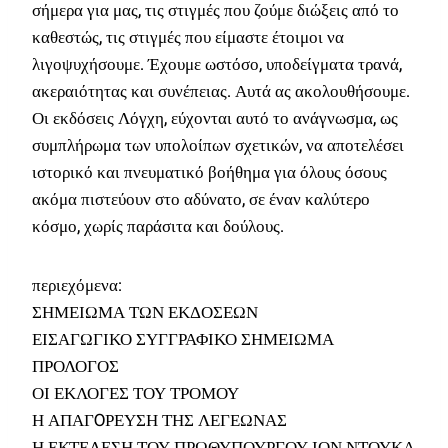
σήμερα για μας, τις στιγμές που ζούμε διώξεις από το
καθεστώς, τις στιγμές που είμαστε έτοιμοι να
λιγοψυχήσουμε. Έχουμε ωστόσο, υποδείγματα τρανά,
ακεραιότητας και συνέπειας. Αυτά ας ακολουθήσουμε.
Οι εκδόσεις Λόγχη, εύχονται αυτό το ανάγνωσμα, ως
συμπλήρωμα των υπολοίπων σχετικών, να αποτελέσει
ιστορικό και πνευματικό βοήθημα για όλους όσους
ακόμα πιστεύουν στο αδύνατο, σε έναν καλύτερο
κόσμο, χωρίς παράσιτα και δούλους.
περιεχόμενα:
ΣΗΜΕΙΩΜΑ ΤΩΝ ΕΚΔΟΣΕΩΝ
ΕΙΣΑΓΩΓΙΚΟ ΣΥΓΓΡΑΦΙΚΟ ΣΗΜΕΙΩΜΑ
ΠΡΟΛΟΓΟΣ
ΟΙ ΕΚΛΟΓΕΣ ΤΟΥ ΤΡΟΜΟΥ
Η ΑΠΑΓOΡΕΥΣΗ ΤΗΣ ΛΕΓΕΩΝΑΣ
Η ΕΚΤΕΛΕΣΗ ΤΟΥ ΠΡΩΘΥΠΟΥΡΓΟΥ ΙΟΝ ΝΤΟΥΚΑ