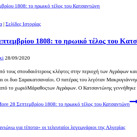
α
|
Σελίδες Ιστορίας
επτεμβρίου 1808: το ηρωικό τέλος του Κατ
xi
28/09/2020
πό τους σπουδαιότερους κλέφτες στην περιοχή των Αγράφων και 
αι οι δυο Σαρακατσαναίοι. Ο πατέρας του λεγόταν Μακρυγιάννης
από το χωριόΜάραθοςτων Αγράφων. Ο Κατσαντώνης γεννήθηκε 
More
28 Σεπτεμβρίου 1808: το ηρωικό τέλος του Κατσαντώνη