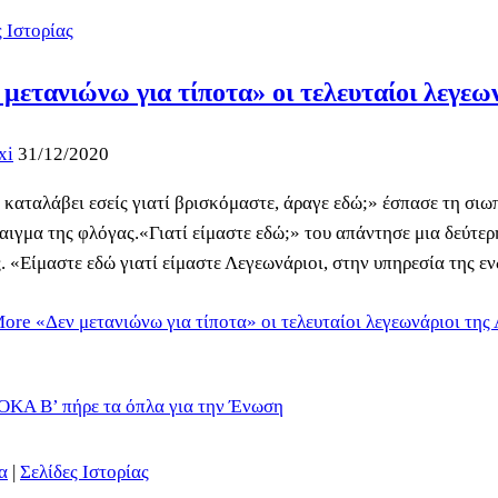
ς Ιστορίας
 μετανιώνω για τίποτα» οι τελευταίοι λεγεω
xi
31/12/2020
 καταλάβει εσείς γιατί βρισκόμαστε, άραγε εδώ;» έσπασε τη σιω
αιγμα της φλόγας.«Γιατί είμαστε εδώ;» του απάντησε μια δεύτε
. «Είμαστε εδώ γιατί είμαστε Λεγεωνάριοι, στην υπηρεσία της 
More
«Δεν μετανιώνω για τίποτα» οι τελευταίοι λεγεωνάριοι της
α
|
Σελίδες Ιστορίας