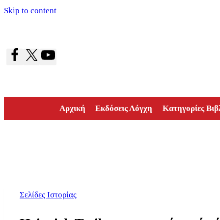
Skip to content
Αρχική
Εκδόσεις Λόγχη
Κατηγορίες Βιβ
Σελίδες Ιστορίας