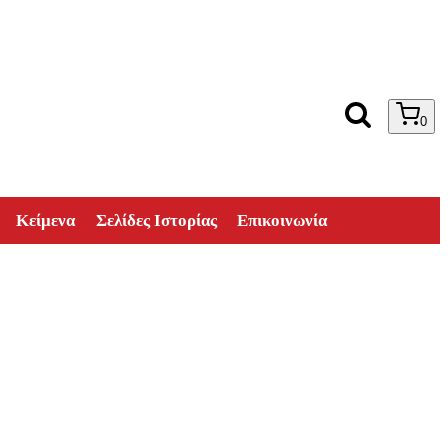
0
Κείμενα
Σελίδες Ιστορίας
Επικοινωνία