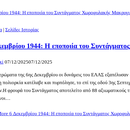
α
|
Σελίδες Ιστορίας
κεμβρίου 1944: Η εποποιία του Συντάγματ
xi
07/12/2025
07/12/2025
ερώματα της 6ης Δεκεμβρίου οι δυνάμεις του ΕΛΑΣ εξαπέλυσα
η πολιορκία κατέλαβε και πυρπόλησε, το επί της οδού 3ης Σεπτε
.Η φρουρά του Συντάγματος αποτελείτο από 88 αξιωματικούς 
ένοι…
More
6 Δεκεμβρίου 1944: Η εποποιία του Συντάγματος Χωροφυ