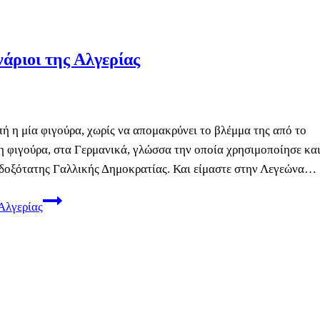
νάριοι της Αλγερίας
πή η μία φιγούρα, χωρίς να απομακρύνει το βλέμμα της από το
ρη φιγούρα, στα Γερμανικά, γλώσσα την οποία χρησιμοποίησε και
ενδοξότατης Γαλλικής Δημοκρατίας. Και είμαστε στην Λεγεώνα…
 Αλγερίας