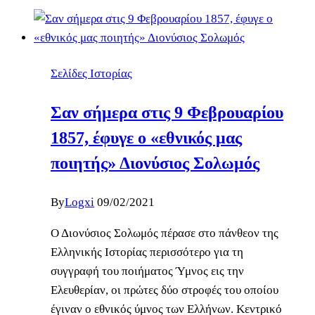
Σελίδες Ιστορίας
Σαν σήμερα στις 9 Φεβρουαρίου
1857, έφυγε ο «εθνικός μας
ποιητής» Διονύσιος Σολωμός
By
Logxi
09/02/2021
Ο Διονύσιος Σολωμός πέρασε στο πάνθεον της
Ελληνικής Ιστορίας περισσότερο για τη
συγγραφή του ποιήματος Ύμνος εις την
Ελευθερίαν, οι πρώτες δύο στροφές του οποίου
έγιναν ο εθνικός ύμνος των Ελλήνων. Κεντρικό