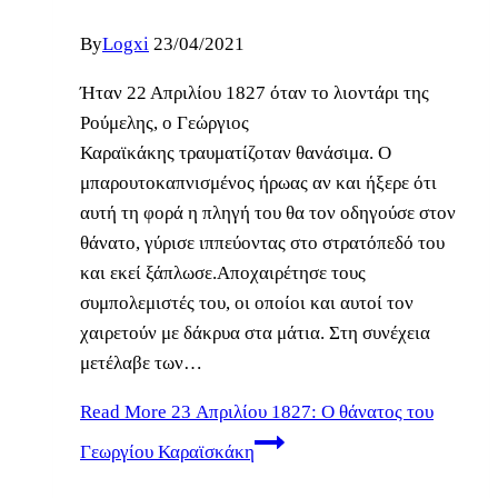
By
Logxi
23/04/2021
Ήταν 22 Απριλίου 1827 όταν το λιοντάρι της
Ρούμελης, ο Γεώργιος
Καραϊκάκης τραυματίζοταν θανάσιμα. Ο
μπαρουτοκαπνισμένος ήρωας αν και ήξερε ότι
αυτή τη φορά η πληγή του θα τον οδηγούσε στον
θάνατο, γύρισε ιππεύοντας στο στρατόπεδό του
και εκεί ξάπλωσε.Αποχαιρέτησε τους
συμπολεμιστές του, οι οποίοι και αυτοί τον
χαιρετούν με δάκρυα στα μάτια. Στη συνέχεια
μετέλαβε των…
Read More
23 Απριλίου 1827: Ο θάνατος του
Γεωργίου Καραϊσκάκη