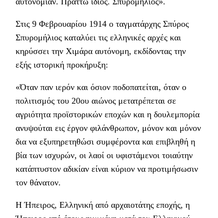
αυτονομίαν. Πράττω ίδιος. Σπυρομήλιος».
Στις 9 Φεβρουαρίου 1914 ο ταγματάρχης Σπύρος
Σπυρομήλιος καταλύει τις ελληνικές αρχές και
κηρύσσει την Χιμάρα αυτόνομη, εκδίδοντας την
εξής ιστορική προκήρυξη:
«Όταν παν ιερόν και όσιον ποδοπατείται, όταν ο
πολιτισμός του 20ου αιώνος μετατρέπεται σε
αγριότητα προϊστορικών εποχών και η δουλεμπορία
ανυψούται εις έργον φιλάνθρωπον, μόνον και μόνον
δια να εξυπηρετηθώσι συμφέροντα και επιβληθή η
βία των ισχυρών, οι λαοί οι υφιστάμενοι τοιαύτην
κατάπτυστον αδικίαν είναι κύριον να προτιμήσωσιν
τον θάνατον.
Η Ήπειρος, Ελληνική από αρχαιοτάτης εποχής, η