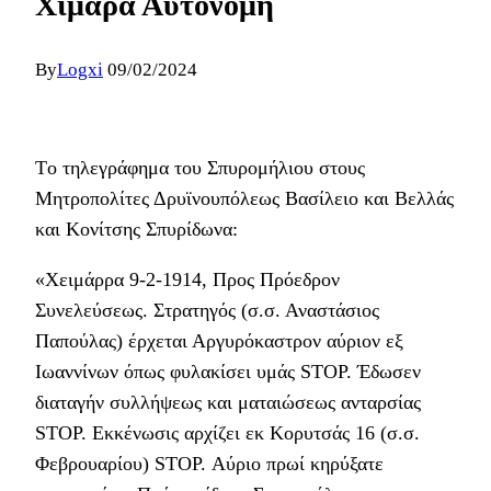
Χιμάρα Αυτόνομη
By
Logxi
09/02/2024
Tο τηλεγράφημα του Σπυρομήλιου στους
Μητροπολίτες Δρυϊνουπόλεως Βασίλειο και Βελλάς
και Κονίτσης Σπυρίδωνα:
«Χειμάρρα 9-2-1914, Προς Πρόεδρον
Συνελεύσεως. Στρατηγός (σ.σ. Αναστάσιος
Παπούλας) έρχεται Αργυρόκαστρον αύριον εξ
Ιωαννίνων όπως φυλακίσει υμάς STOP. Έδωσεν
διαταγήν συλλήψεως και ματαιώσεως ανταρσίας
STOP. Εκκένωσις αρχίζει εκ Κορυτσάς 16 (σ.σ.
Φεβρουαρίου) STOP. Αύριο πρωί κηρύξατε