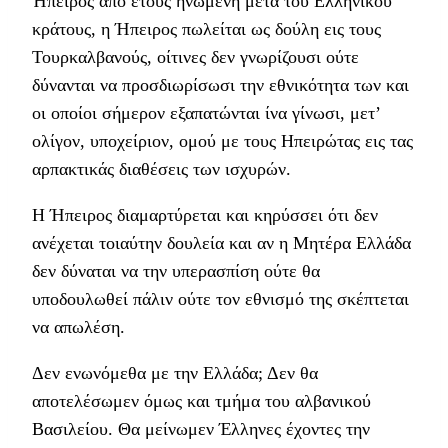
Ήπειρος από έτους ηνωμένη μετά του Ελληνικού
κράτους, η Ήπειρος πωλείται ως δούλη εις τους
Τουρκαλβανούς, οίτινες δεν γνωρίζουσι ούτε
δύνανται να προσδιωρίσωσι την εθνικότητα των και
οι οποίοι σήμερον εξαπατώνται ίνα γίνωσι, μετ’
ολίγον, υποχείριον, ομού με τους Ηπειρώτας εις τας
αρπακτικάς διαθέσεις των ισχυρών.
Η Ήπειρος διαμαρτύρεται και κηρύσσει ότι δεν
ανέχεται τοιαύτην δουλεία και αν η Μητέρα Ελλάδα
δεν δύναται να την υπερασπίση ούτε θα
υποδουλωθεί πάλιν ούτε τον εθνισμό της σκέπτεται
να απωλέση.
Δεν ενωνόμεθα με την Ελλάδα; Δεν θα
αποτελέσωμεν όμως και τμήμα του αλβανικού
Βασιλείου. Θα μείνωμεν Έλληνες έχοντες την