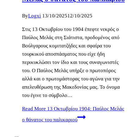
By
Logxi
13/10/2025
12/10/2025
Στις 13 Οκτωβρίου του 1904 έπεφτε νεκρός ο
Παύλος Μελάς στη Σιάτιστα, προδομένος από
Βούλγαρους κομιτατζήδες και σφαίρα του
τουρκικού αποσπάσματος που είχε ήδη
περικυκλώσει τον ίδιο και τους συναγωνιστές
του. Ο Παύλος Μελάς υπήρξε ο πρωτοπόρος
αλλά και ο πρωτομάστορας του αγώνα για την
απελευθέρωση της Μακεδονίας μας. Το όνομα
του έγινε το σύμβολο…
Read More
13 Οκτωβρίου 1904: Παύλος Μελάς
ο θάνατος του παλικαριού