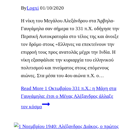
By
Logxi
01/10/2020
Η νίκη του Μεγάλου Αλεξάνδρου στα Άρβηλα-
Γαυγάμηλα σαν σήμερα το 331 π.Χ. οδήγησε την
Περσική Αυτοκρατορία στο τέλος της και άνοιξε
τον δρόμο στους «Ελληνες να επεκτείνουν την
επιρροή τους προς ανατολάς μέχρι την Ινδία. Η
νίκη εξασφάλισε την κυριαρχία του ελληνικού
πολιτισμού και πνεύματος στους επόμενους
αιώνες. Στα μέσα του 4ου αιώνα π.Χ. ο…
Read More
1 Οκτωβρίου 331 π.Χ.: η Μάχη στα
Γαυγάμηλα: έτσι ο Μέγας Αλέξανδρος άλλαξε
τον κόσμο