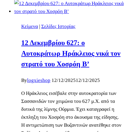
Κείμενα
|
Σελίδες Ιστορίας
12 Δεκεμβρίου 627: ο
Αυτοκράτωρ Ηράκλειος νικά τον
στρατό του Χοσρόη Β’
By
logxieshop
12/12/2025
12/12/2025
Ο Ηράκλειος εισέβαλε στην αυτοκρατορία των
Σασσανιδών τον χειμώνα του 627 μ.Χ. από τα
δυτικά της λίμνης Ούρμια. Έχει καταγραφεί η
έκπληξη του Χοσρόη στο άκουσμα της είδησης.
Η αντιμετώπιση των Βυζαντινών ανατέθηκε στον