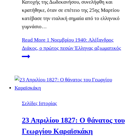
Κατοχής της Δωδεκανήσου, συνελήφθη και
κρατήθηκε, όταν σε επέτειο της 25ης Μαρτίου
κατέβασε την ιταλική σημαία από το ελληνικό
γυμνάσιο…
Read More
1 Νοεμβρίου 1940: Αλέξανδρος
Διάκος, ο πρώτος πεσών Έλληνας αξιωματικός
Σελίδες Ιστορίας
23 Απριλίου 1827: Ο θάνατος του
Γεωργίου Καραϊσκάκη