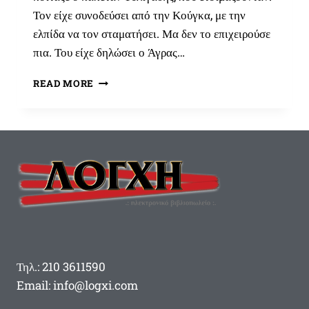
Τον είχε συνοδεύσει από την Κούγκα, με την
ελπίδα να τον σταματήσει. Μα δεν το επιχειρούσε
πια. Του είχε δηλώσει ο Άγρας…
Η
READ MORE
ΠΑΓΊΔΑ
ΤΩΝ
ΚΟΜΙΤΑΤΖΉΔΩΝ
ΣΤΟΝ
ΚΑΠΕΤΆΝ
ΆΓΡΑ
Τηλ.: 210 3611590
Email: info@logxi.com