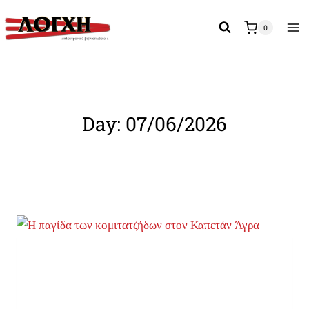
Skip
to
0
content
Day: 07/06/2026