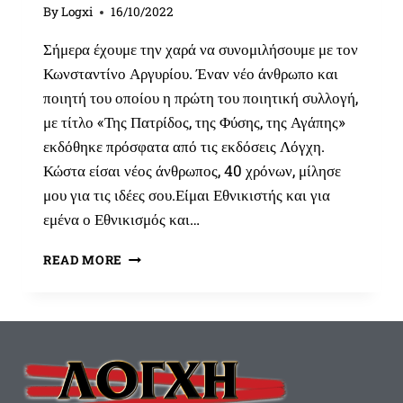
By
Logxi
16/10/2022
Σήμερα έχουμε την χαρά να συνομιλήσουμε με τον
Κωνσταντίνο Αργυρίου. Έναν νέο άνθρωπο και
ποιητή του οποίου η πρώτη του ποιητική συλλογή,
με τίτλο «Της Πατρίδος, της Φύσης, της Αγάπης»
εκδόθηκε πρόσφατα από τις εκδόσεις Λόγχη.
Κώστα είσαι νέος άνθρωπος, 40 χρόνων, μίλησε
μου για τις ιδέες σου.Είμαι Εθνικιστής και για
εμένα ο Εθνικισμός και…
«Ο
READ MORE
ΕΘΝΙΚΙΣΜΌΣ
ΕΊΝΑΙ
ΣΤΆΣΗ
ΖΩΉΣ»,
ΣΥΝΈΝΤΕΥΞΗ
ΜΕ
ΤΟΝ