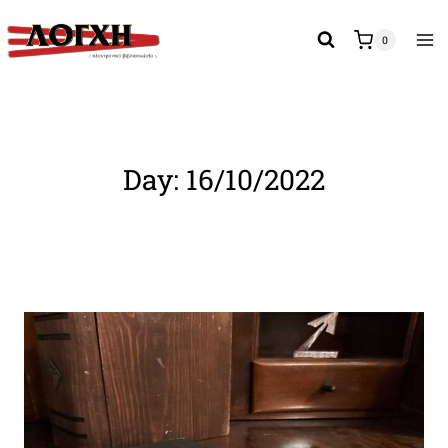
Skip
to
0
content
Day: 16/10/2022