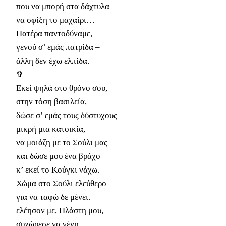
που να μπορή στα δάχτυλα
να σφίξη το μαχαίρι…
Πατέρα παντοδύναμε,
γενού σ’ εμάς πατρίδα –
άλλη δεν έχω ελπίδα.
✞
Εκεί ψηλά στο θρόνο σου,
στην τόση βασιλεία,
δώσε σ’ εμάς τους δύστυχους
μικρή μια κατοικία,
να μοιάζη με το Σούλι μας –
και δώσε μου ένα βράχο
κ’ εκεί το Κούγκι νάχω.
Χώμα στο Σούλι ελεύθερο
για να ταφώ δε μένει.
ελέησον με, Πλάστη μου,
συχώρεσε να γένη