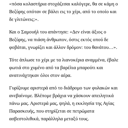
«πόσα κολαστήρια στοχάζεσαι καλόγερε, θα σε κάμη ο
Βεζύρης οπόταν σε βάλει εις το χέρι, από το οποίο και
δε γλιτώνεις;».
Και ο Σαμουήλ του απάντησε: «Δεν είναι άξιος ο
Βεζύρης, να πιάση άνθρωπον, όστις εκτός οπού δε
φοβάται, γνωρίζει και άλλον δρόμον: του θανάτου…».
Τότε άπλωσε το χέρι με τα λιανοκέρια αναμμένα, έβαλε
φωτιά στο χυμένο από τα βαρέλια μπαρούτι και
ανατινάχτηκαν όλοι στον αέρα.
Γυρίζουμε αριστερά από το διάδρομο των φυλακών και
ανεβαίνομε. Βλέπομε βράχια να χάσκουν απειλητικά
πάνω μας. Αριστερά μας, ψηλά, η εκκλησία της Αγίας
Παρασκευής, που στηρίζεται σε πετρώματα
ασβεστολιθικά, παράλληλα μεταξύ τους.