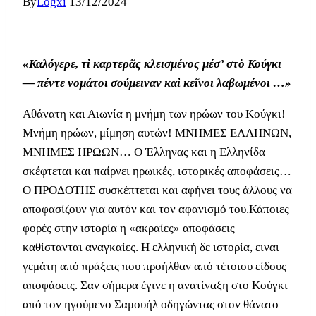
By
Logxi
13/12/2024
«Καλόγερε, τὶ καρτερᾶς κλεισμένος μέσ’ στὸ Κούγκι
— πέντε νομάτοι σούμειναν καὶ κεῖνοι λαβωμένοι …»
Αθάνατη και Αιωνία η μνήμη των ηρώων του Κούγκι!
Μνήμη ηρώων, μίμηση αυτών! ΜΝΗΜΕΣ ΕΛΛΗΝΩΝ,
ΜΝΗΜΕΣ ΗΡΩΩΝ… Ο Έλληνας και η Ελληνίδα
σκέφτεται και παίρνει ηρωικές, ιστορικές αποφάσεις…
Ο ΠΡΟΔΟΤΗΣ συσκέπτεται και αφήνει τους άλλους να
αποφασίζουν για αυτόν και τον αφανισμό του.Κάποιες
φορές στην ιστορία η «ακραίες» αποφάσεις
καθίστανται αναγκαίες. Η ελληνική δε ιστορία, ειναι
γεμάτη από πράξεις που προήλθαν από τέτοιου είδους
αποφάσεις. Σαν σήμερα έγινε η ανατίναξη στο Κούγκι
από τον ηγούμενο Σαμουήλ οδηγώντας στον θάνατο