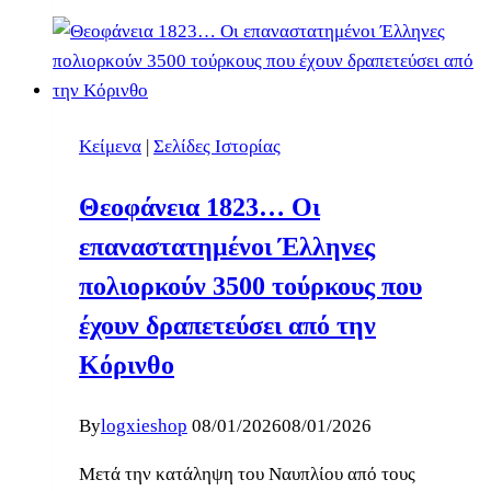
Κείμενα
|
Σελίδες Ιστορίας
Θεοφάνεια 1823… Οι
επαναστατημένοι Έλληνες
πολιορκούν 3500 τούρκους που
έχουν δραπετεύσει από την
Κόρινθο
By
logxieshop
08/01/2026
08/01/2026
Μετά την κατάληψη του Ναυπλίου από τους