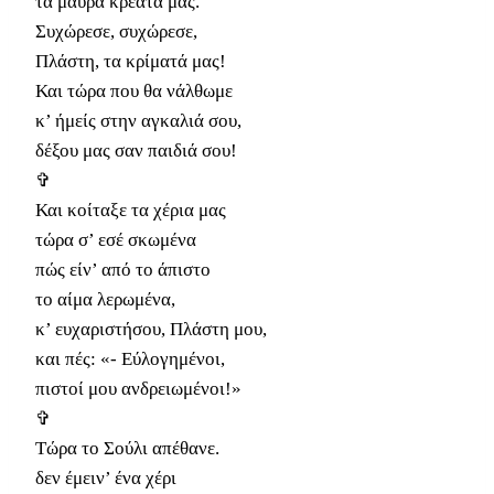
τα μαύρα κρέατά μας.
Συχώρεσε, συχώρεσε,
Πλάστη, τα κρίματά μας!
Και τώρα που θα νάλθωμε
κ’ ήμείς στην αγκαλιά σου,
δέξου μας σαν παιδιά σου!
✞
Και κοίταξε τα χέρια μας
τώρα σ’ εσέ σκωμένα
πώς είν’ από το άπιστο
το αίμα λερωμένα,
κ’ ευχαριστήσου, Πλάστη μου,
και πές: «- Εύλογημένοι,
πιστοί μου ανδρειωμένοι!»
✞
Τώρα το Σούλι απέθανε.
δεν έμειν’ ένα χέρι