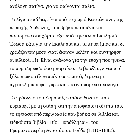
ανάλογη πατίνα, για να φαίνονται παλιά.
Τα λίγα στασίδια, είναι από το χωριό Κωστάνιανη, της
περιοχής Δωδώνης, που βρήκα πεταμένα και
σαπισμένα στα χόρτα, έξω από την παλιά Εκκλησιά.
Έδωσα κάτι για την Εκκλησιά και τα πήρα (μιας και δε
χρειάζονταν μέσα γιατί έκαναν μελέτη και συντήρηση
οι ειδικοί…!). Είναι ανάλογα για την εποχή που ήθελα,
τα συμπλήρωσα όσο μπορούσα. Τα βαρέλια, είναι από
ξύλο πεύκου (λυγισμένα σε φωτιά), δεμένα με
αγριόκλημα γύρω-γύρω και πατιναρισμένα ανάλογα.
Το πρόσωπο του Σαμουήλ, το τόσο δυνατό, που
κυριαρχεί με τη στάση και την αποφασιστικότητα του,
το έφτιασα από περιγραφές που βρήκα σε βιβλία και
ειδικά στο βιβλίο «Βίοι Παράλληλοι», του
Γραμμενοχωρίτη Αναστάσιου Γούδα (1816-1882).