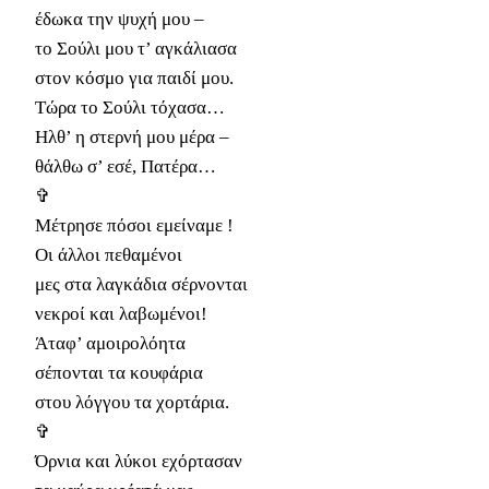
έδωκα την ψυχή μου –
το Σούλι μου τ’ αγκάλιασα
στον κόσμο για παιδί μου.
Τώρα το Σούλι τόχασα…
Ηλθ’ η στερνή μου μέρα –
θάλθω σ’ εσέ, Πατέρα…
✞
Μέτρησε πόσοι εμείναμε !
Οι άλλοι πεθαμένοι
μες στα λαγκάδια σέρνονται
νεκροί και λαβωμένοι!
Άταφ’ αμοιρολόητα
σέπονται τα κουφάρια
στου λόγγου τα χορτάρια.
✞
Όρνια και λύκοι εχόρτασαν