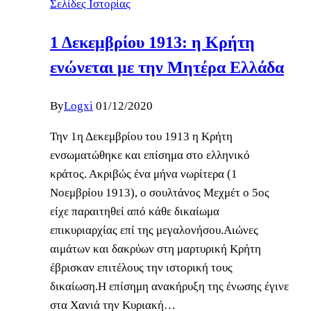
Σελίδες Ιστορίας
1 Δεκεμβρίου 1913: η Κρήτη
ενώνεται με την Μητέρα Ελλάδα
By
Logxi
01/12/2020
Την 1η Δεκεμβρίου του 1913 η Κρήτη
ενσωματώθηκε και επίσημα στο ελληνικό
κράτος. Ακριβώς ένα μήνα νωρίτερα (1
Νοεμβρίου 1913), ο σουλτάνος Μεχμέτ ο 5ος
είχε παραιτηθεί από κάθε δικαίωμα
επικυριαρχίας επί της μεγαλονήσου.Αιώνες
αιμάτων και δακρύων στη μαρτυρική Κρήτη
έβρισκαν επιτέλους την ιστορική τους
δικαίωση.Η επίσημη ανακήρυξη της ένωσης έγινε
στα Χανιά την Κυριακή…