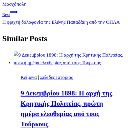
Μοσχόπολη
Next
Η φριχτή δολοφονία της Ελένης Παπαδάκη από την ΟΠΛΑ
Similar Posts
Κείμενα
|
Σελίδες Ιστορίας
9 Δεκεμβρίου 1898: Η αρχή της
Κρητικής Πολιτείας, πρώτη
ημέρα ελευθερίας από τους
Τούρκους