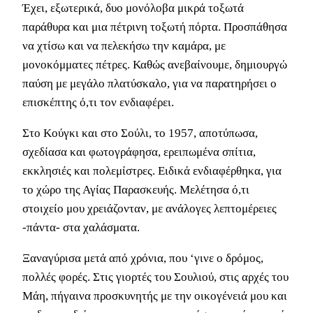
Έχει, εξωτερικά, δυο μονόλοβα μικρά τοξωτά
παράθυρα και μια πέτρινη τοξωτή πόρτα. Προσπάθησα
να χτίσω και να πελεκήσω την καμάρα, με
μονοκόμματες πέτρες. Καθώς ανεβαίνουμε, δημιουργώ
παύση με μεγάλο πλατύσκαλο, για να παρατηρήσει ο
επισκέπτης ό,τι τον ενδιαφέρει.
Στο Κούγκι και στο Σούλι, το 1957, αποτύπωσα,
σχεδίασα και φωτογράφησα, ερειπωμένα σπίτια,
εκκλησιές και πολεμίστρες. Ειδικά ενδιαφέρθηκα, για
το χώρο της Αγίας Παρασκευής. Μελέτησα ό,τι
στοιχείο μου χρειάζονταν, με ανάλογες λεπτομέρειες
-πάντα- στα χαλάσματα.
Ξαναγύρισα μετά από χρόνια, που ‘γινε ο δρόμος,
πολλές φορές. Στις γιορτές του Σουλιού, στις αρχές του
Μάη, πήγαινα προσκυνητής με την οικογένειά μου και