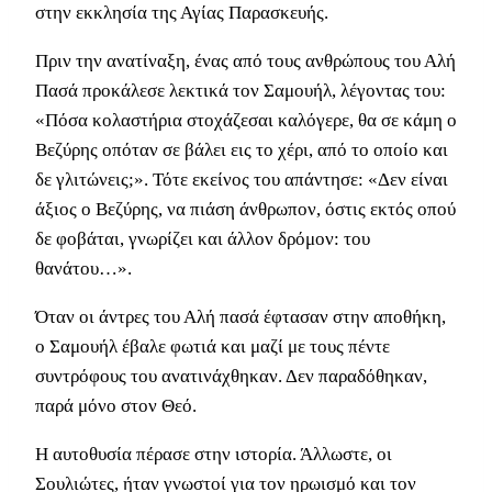
στην εκκλησία της Αγίας Παρασκευής.
Πριν την ανατίναξη, ένας από τους ανθρώπους του Αλή
Πασά προκάλεσε λεκτικά τον Σαμουήλ, λέγοντας του:
«Πόσα κολαστήρια στοχάζεσαι καλόγερε, θα σε κάμη ο
Βεζύρης οπόταν σε βάλει εις το χέρι, από το οποίο και
δε γλιτώνεις;». Τότε εκείνος του απάντησε: «Δεν είναι
άξιος ο Βεζύρης, να πιάση άνθρωπον, όστις εκτός οπού
δε φοβάται, γνωρίζει και άλλον δρόμον: του
θανάτου…».
Όταν οι άντρες του Αλή πασά έφτασαν στην αποθήκη,
ο Σαμουήλ έβαλε φωτιά και μαζί με τους πέντε
συντρόφους του ανατινάχθηκαν. Δεν παραδόθηκαν,
παρά μόνο στον Θεό.
Η αυτοθυσία πέρασε στην ιστορία. Άλλωστε, οι
Σουλιώτες, ήταν γνωστοί για τον ηρωισμό και τον