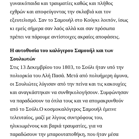
γυναικόπαιδα και τραυματίες καθώς και πλήθος
εχθρών και αποφεύγοντας την σκλαβιά και τον
εξευτελισμό. Σαν το Σαμουήλ στο Κούγκι λοιπόν, ίσως
κι εμείς σήμερα σαν λαός αλλά και σαν πρόσωπα
πρέπει να πάρουμε αντίστοιχες ακραίες αποφάσεις.
Η αυτοθυσία του καλόγερου Σαμουήλ και των
Σουλιωτών
Στις 13 Δεκεμβρίου του 1803, το Σούλι ήταν υπό την
πολιορκία του Αλή Πασά. Μετά από πολυήμερη άμυνα,
οι Σουλιώτες λύγισαν από την πείνα και τις κακουχίες
και αναγκάστηκαν να συνθηκολογήσουν. Συμφώνησαν
να παραδώσουν τα όπλα τους και να απομακρυνθούν
από το Σούλι.Ο κοσμοκαλόγερος Σαμουήλ έμεινε
τελευταίος, μαζί με λίγους συντρόφους του,
ηλικιωμένους και βαριά τραυματίες, για να
παραδώσουν την μπαρουταποθήκη, που ήταν μέσα