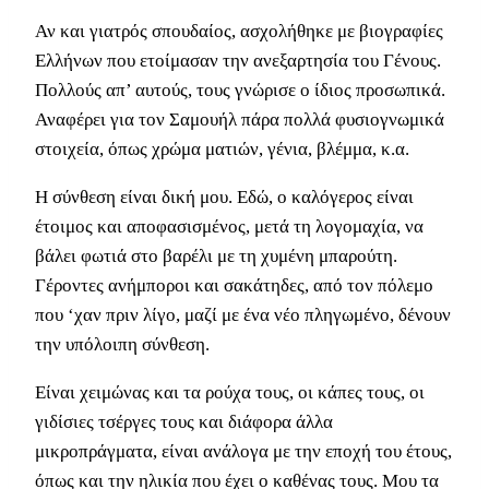
Αν και γιατρός σπουδαίος, ασχολήθηκε με βιογραφίες
Ελλήνων που ετοίμασαν την ανεξαρτησία του Γένους.
Πολλούς απ’ αυτούς, τους γνώρισε ο ίδιος προσωπικά.
Αναφέρει για τον Σαμουήλ πάρα πολλά φυσιογνωμικά
στοιχεία, όπως χρώμα ματιών, γένια, βλέμμα, κ.α.
Η σύνθεση είναι δική μου. Εδώ, ο καλόγερος είναι
έτοιμος και αποφασισμένος, μετά τη λογομαχία, να
βάλει φωτιά στο βαρέλι με τη χυμένη μπαρούτη.
Γέροντες ανήμποροι και σακάτηδες, από τον πόλεμο
που ‘χαν πριν λίγο, μαζί με ένα νέο πληγωμένο, δένουν
την υπόλοιπη σύνθεση.
Είναι χειμώνας και τα ρούχα τους, οι κάπες τους, οι
γιδίσιες τσέργες τους και διάφορα άλλα
μικροπράγματα, είναι ανάλογα με την εποχή του έτους,
όπως και την ηλικία που έχει ο καθένας τους. Μου τα