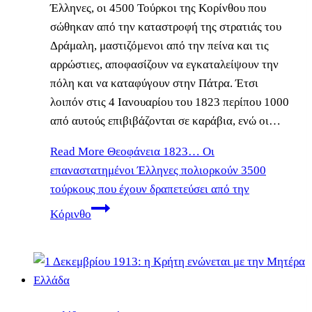
Έλληνες, οι 4500 Τούρκοι της Κορίνθου που
σώθηκαν από την καταστροφή της στρατιάς του
Δράμαλη, μαστιζόμενοι από την πείνα και τις
αρρώστιες, αποφασίζουν να εγκαταλείψουν την
πόλη και να καταφύγουν στην Πάτρα. Έτσι
λοιπόν στις 4 Ιανουαρίου του 1823 περίπου 1000
από αυτούς επιβιβάζονται σε καράβια, ενώ οι…
Read More
Θεοφάνεια 1823… Οι
επαναστατημένοι Έλληνες πολιορκούν 3500
τούρκους που έχουν δραπετεύσει από την
Κόρινθο