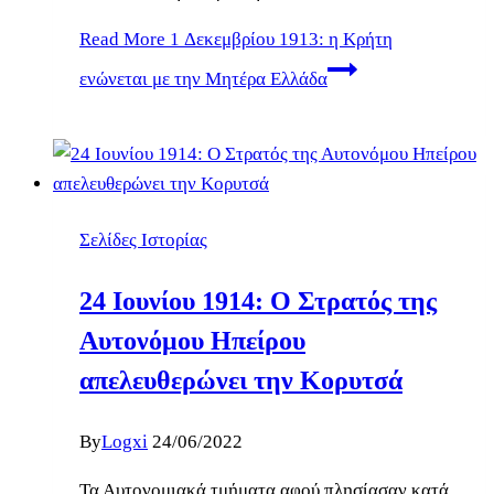
Read More
1 Δεκεμβρίου 1913: η Κρήτη
ενώνεται με την Μητέρα Ελλάδα
Σελίδες Ιστορίας
24 Ιουνίου 1914: Ο Στρατός της
Αυτονόμου Ηπείρου
απελευθερώνει την Κορυτσά
By
Logxi
24/06/2022
Τα Αυτονομιακά τμήματα αφού πλησίασαν κατά