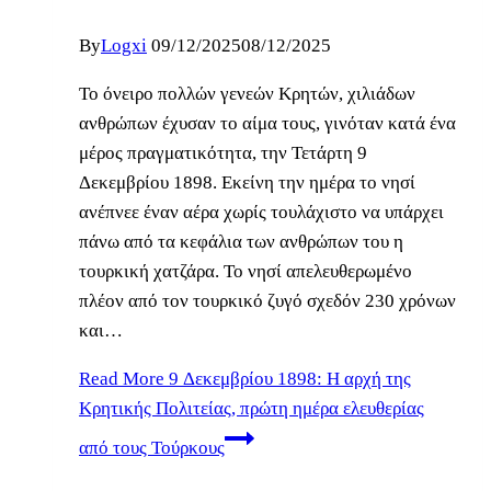
By
Logxi
09/12/2025
08/12/2025
Το όνειρο πολλών γενεών Κρητών, χιλιάδων
ανθρώπων έχυσαν το αίμα τους, γινόταν κατά ένα
μέρος πραγματικότητα, την Τετάρτη 9
Δεκεμβρίου 1898. Εκείνη την ημέρα το νησί
ανέπνεε έναν αέρα χωρίς τουλάχιστο να υπάρχει
πάνω από τα κεφάλια των ανθρώπων του η
τουρκική χατζάρα. Το νησί απελευθερωμένο
πλέον από τον τουρκικό ζυγό σχεδόν 230 χρόνων
και…
Read More
9 Δεκεμβρίου 1898: Η αρχή της
Κρητικής Πολιτείας, πρώτη ημέρα ελευθερίας
από τους Τούρκους