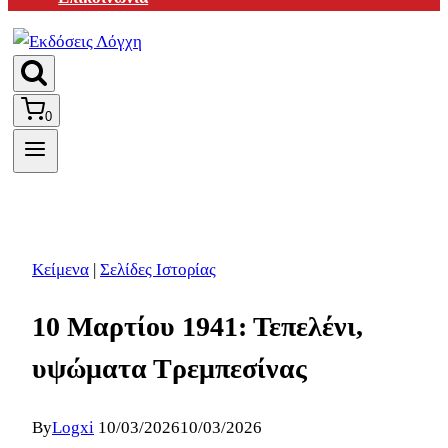
0
Κείμενα
|
Σελίδες Ιστορίας
10 Μαρτίου 1941: Τεπελένι,
υψώματα Τρεμπεσίνας
By
Logxi
10/03/2026
10/03/2026