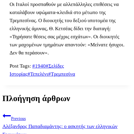
Οι Ιταλοί προσπαθούν με αλλεπάλληλες επιθέσεις να
καταλάβουν υψώματα-κλειδιά στο μέτωπο της
Τρεμπεσίνας. Ο διοικητής του δεξιού υποτομέα της
ελληνικής άμυνας, Θ. Κετσέας δίδει την διαταγή:
«Τηρήσατε θέσεις σας μέχρις εσχάτων». Οι διοικητές
των μαχομένων τμημάτων απαντούν: «Μείνατε ήσυχοι.
Δεν θα περάσουν».
Post Tags:
#
1940
#
Σελίδες
Ιστορίας
#
Τεπελένι
#
Τρεμπεσίνα
Πλοήγηση άρθρων
Previous
Αλέξανδρος Παπαδιαμάντης: ο ασκητής των ελληνικών