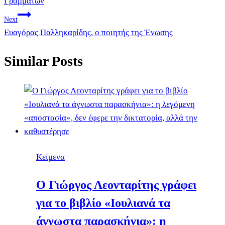
Γραμμάτων
Next
Ευαγόρας Παλληκαρίδης, ο ποιητής της Ένωσης
Similar Posts
Κείμενα
Ο Γιώργος Λεονταρίτης γράφει
για το βιβλίο «Ιουλιανά τα
άγνωστα παρασκήνια»: η