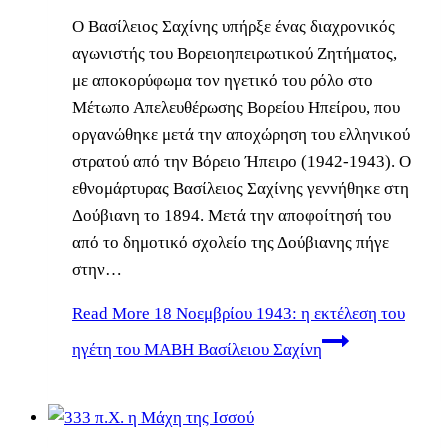
Ο Βασίλειος Σαχίνης υπήρξε ένας διαχρονικός
αγωνιστής του Βορειοηπειρωτικού Ζητήματος,
με αποκορύφωμα τον ηγετικό του ρόλο στο
Μέτωπο Απελευθέρωσης Βορείου Ηπείρου, που
οργανώθηκε μετά την αποχώρηση του ελληνικού
στρατού από την Βόρειο Ήπειρο (1942-1943). Ο
εθνομάρτυρας Βασίλειος Σαχίνης γεννήθηκε στη
Δούβιανη το 1894. Μετά την αποφοίτησή του
από το δημοτικό σχολείο της Δούβιανης πήγε
στην…
Read More
18 Νοεμβρίου 1943: η εκτέλεση του
ηγέτη του ΜΑΒΗ Βασίλειου Σαχίνη