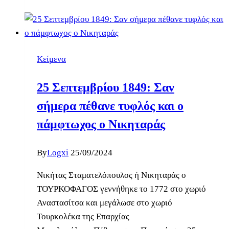
Κείμενα
25 Σεπτεμβρίου 1849: Σαν
σήμερα πέθανε τυφλός και ο
πάμφτωχος ο Νικηταράς
By
Logxi
25/09/2024
Νικήτας Σταματελόπουλος ή Νικηταράς o
ΤΟΥΡΚΟΦΑΓΟΣ γεννήθηκε το 1772 στο χωριό
Αναστασίτσα και μεγάλωσε στο χωριό
Τουρκολέκα της Επαρχίας