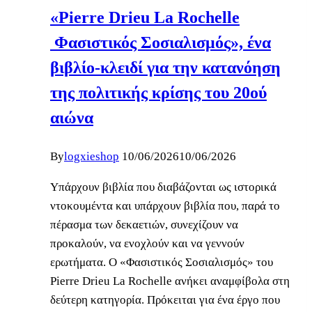
«Pierre Drieu La Rochelle
Φασιστικός Σοσιαλισμός», ένα
βιβλίο-κλειδί για την κατανόηση
της πολιτικής κρίσης του 20ού
αιώνα
By
logxieshop
10/06/2026
10/06/2026
Υπάρχουν βιβλία που διαβάζονται ως ιστορικά
ντοκουμέντα και υπάρχουν βιβλία που, παρά το
πέρασμα των δεκαετιών, συνεχίζουν να
προκαλούν, να ενοχλούν και να γεννούν
ερωτήματα. Ο «Φασιστικός Σοσιαλισμός» του
Pierre Drieu La Rochelle ανήκει αναμφίβολα στη
δεύτερη κατηγορία. Πρόκειται για ένα έργο που