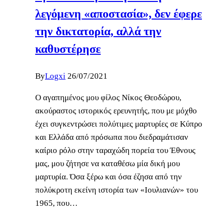
λεγόμενη «αποστασία», δεν έφερε
την δικτατορία, αλλά την
καθυστέρησε
By
Logxi
26/07/2021
Ο αγαπημένος μου φίλος Νίκος Θεοδώρου,
ακούραστος ιστορικός ερευνητής, που με μόχθο
έχει συγκεντρώσει πολύτιμες μαρτυρίες σε Κύπρο
και Ελλάδα από πρόσωπα που διεδραμάτισαν
καίριο ρόλο στην ταραχώδη πορεία του Έθνους
μας, μου ζήτησε να καταθέσω μία δική μου
μαρτυρία. Όσα ξέρω και όσα έζησα από την
πολύκροτη εκείνη ιστορία των «Ιουλιανών» του
1965, που…